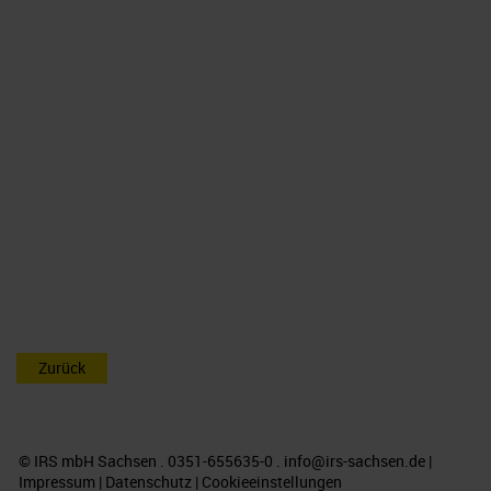
Zurück
© IRS mbH Sachsen . 0351-655635-0 .
info@irs-sachsen.de
|
Impressum
|
Datenschutz
|
Cookieeinstellungen