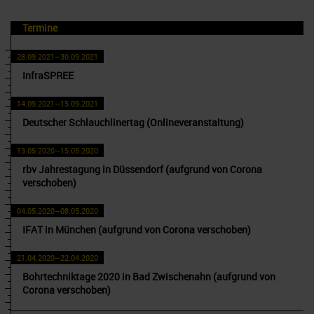
Termine
28.09.2021–30.09.2021
InfraSPREE
14.09.2021–15.09.2021
Deutscher Schlauchlinertag (Onlineveranstaltung)
13.05.2020–15.05.2020
rbv Jahrestagung in Düssendorf (aufgrund von Corona
verschoben)
04.05.2020–08.05.2020
IFAT in München (aufgrund von Corona verschoben)
21.04.2020–22.04.2020
Bohrtechniktage 2020 in Bad Zwischenahn (aufgrund von
Corona verschoben)