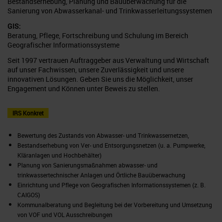
Bestandserhebung, Planung und Bauüberwachung für die
Sanierung von Abwasserkanal- und Trinkwasserleitungssystemen
GIS:
Beratung, Pflege, Fortschreibung und Schulung im Bereich
Geografischer Informationssysteme
Seit 1997 vertrauen Auftraggeber aus Verwaltung und Wirtschaft
auf unser Fachwissen, unsere Zuverlässigkeit und unsere
innovativen Lösungen. Geben Sie uns die Möglichkeit, unser
Engagement und Können unter Beweis zu stellen.
IRS Konkret
Bewertung des Zustands von Abwasser- und Trinkwassernetzen,
Bestandserhebung von Ver- und Entsorgungsnetzen (u. a. Pumpwerke,
Kläranlagen und Hochbehälter)
Planung von Sanierungsmaßnahmen abwasser- und
trinkwassertechnischer Anlagen und Örtliche Bauüberwachung
Einrichtung und Pflege von Geografischen Informationssystemen (z. B.
CAIGOS)
Kommunalberatung und Begleitung bei der Vorbereitung und Umsetzung
von VOF und VOL Ausschreibungen