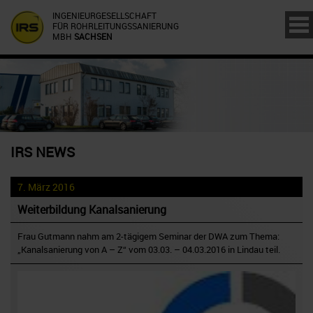
INGENIEURGESELLSCHAFT
FÜR ROHRLEITUNGSSANIERUNG
MBH
SACHSEN
IRS NEWS
7. März 2016
Weiterbildung Kanalsanierung
Frau Gutmann nahm am 2-tägigem Seminar der DWA zum Thema:
„Kanalsanierung von A – Z“ vom 03.03. – 04.03.2016 in Lindau teil.