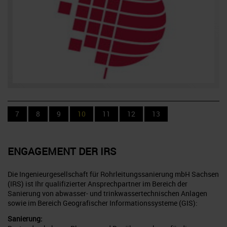
7
8
9
10
11
12
13
ENGAGEMENT DER
IRS
Die Ingenieurgesellschaft für Rohrleitungssanierung mbH Sachsen
(IRS) ist Ihr qualifizierter Ansprechpartner im Bereich der
Sanierung von abwasser- und trinkwassertechnischen Anlagen
sowie im Bereich Geografischer Informationssysteme (GIS):
Sanierung: